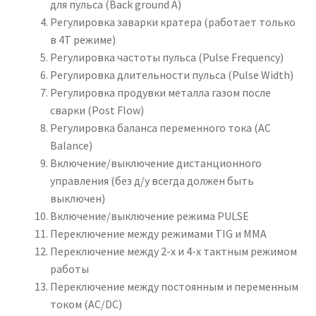
для пульса (Back ground A)
Регулировка заварки кратера (работает только
в 4T режиме)
Регулировка частоты пульса (Pulse Frequency)
Регулировка длительности пульса (Pulse Width)
Регулировка продувки металла газом после
сварки (Post Flow)
Регулировка баланса переменного тока (AC
Balance)
Включение/выключение дистанционного
управления (без д/у всегда должен быть
выключен)
Включение/выключение режима PULSE
Переключение между режимами TIG и MMA
Переключение между 2-х и 4-х тактным режимом
работы
Переключение между постоянным и переменным
током (AC/DC)