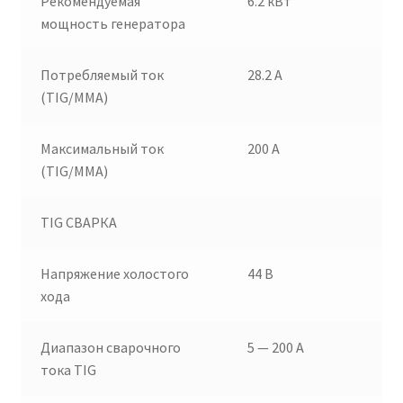
Рекомендуемая
6.2 кВт
мощность генератора
Потребляемый ток
28.2 А
(TIG/MMA)
Максимальный ток
200 А
(TIG/MMA)
TIG СВАРКА
Напряжение холостого
44 В
хода
Диапазон сварочного
5 — 200 А
тока TIG