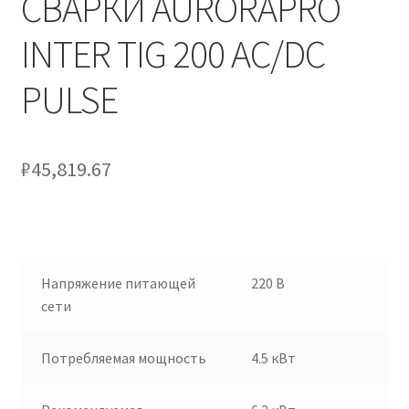
СВАРКИ AURORAPRO
INTER TIG 200 AC/DC
PULSE
₽
45,819.67
Напряжение питающей
220 В
сети
Потребляемая мощность
4.5 кВт