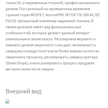
током DC и переменным током AC профессионального
уровня. Построенный на проверенных временем
транзисторах MOSFET, AuroraPRO INTER TIG 200 AC/DC
PULSE прекрасный экземпляр надежной техники. В
своем арсенале имеет ряд функциональных
особенностей, которые делают данный аппарат
уникальным в своем классе. Регулировка верхнего и
нижнего уровня сварочного тока дает возможность
сварщику сосредоточиться на более важных аспектах
сварочного процесса, регулировать заварку кратера
(Down Slope), и контролировать процесс продувки
металла газом после сварки.
Внешний вид: