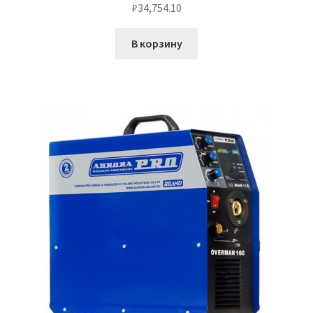
₽
34,754.10
В корзину