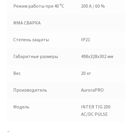
Режим работы при 40 ⁰С
200 A / 60 %
MMA СВАРКА
Степень защиты
IP21
Габаритные размеры
498x328x302 мм
Вес
20 кг
Производитель
AuroraPRO
Модель
INTER TIG 200
AC/DC PULSE