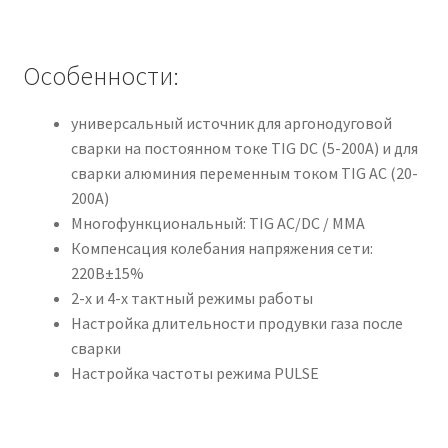
Особенности:
универсальный источник для аргонодуговой
сварки на постоянном токе TIG DC (5-200А) и для
сварки алюминия переменным током TIG AС (20-
200А)
Многофункциональный: ТIG AC/DC / MMA
Компенсация колебания напряжения сети:
220В±15%
2-х и 4-х тактный режимы работы
Настройка длительности продувки газа после
сварки
Настройка частоты режима PULSE