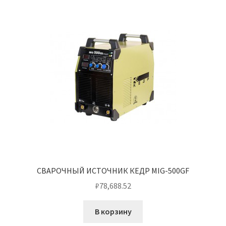
СВАРОЧНЫЙ ИСТОЧНИК КЕДР MIG-500GF
₽
78,688.52
В корзину