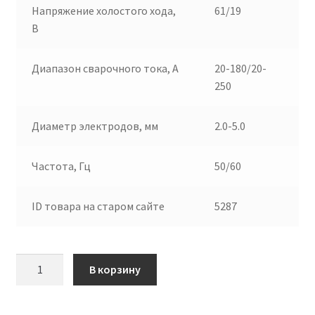
Напряжение холостого хода,
61/19
В
Диапазон сварочного тока, А
20-180/20-
250
Диаметр электродов, мм
2.0-5.0
Частота, Гц
50/60
ID товара на старом сайте
5287
Количество
В корзину
товара
АППАРАТ
ИНВЕРТОРНЫЙ