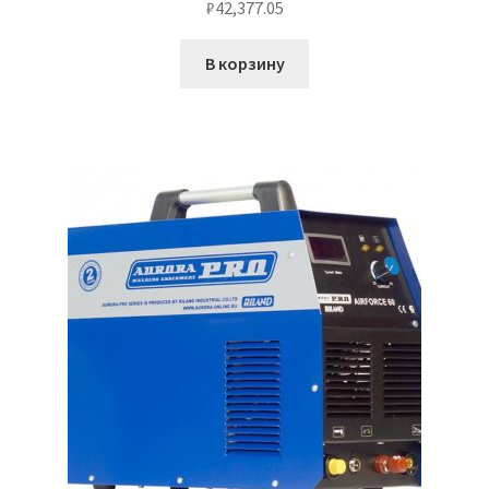
₽
42,377.05
В корзину