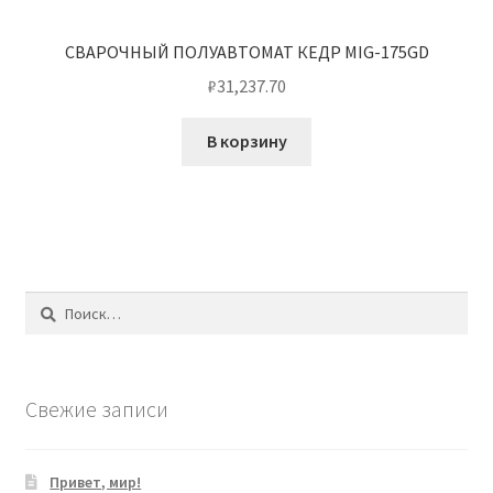
СВАРОЧНЫЙ ПОЛУАВТОМАТ КЕДР MIG-175GD
₽
31,237.70
В корзину
Найти:
Свежие записи
Привет, мир!