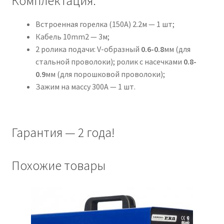
Комплектация:
Встроенная горелка (150А) 2.2м — 1 шт;
Кабель 10mm2 — 3м;
2 ролика подачи: V-образный
0.6-0.8
мм (для
стальной проволоки); ролик с насечками
0.8-
0.9
мм (для порошковой проволоки);
Зажим на массу 300А — 1 шт.
Гарантия — 2 года!
Похожие товары