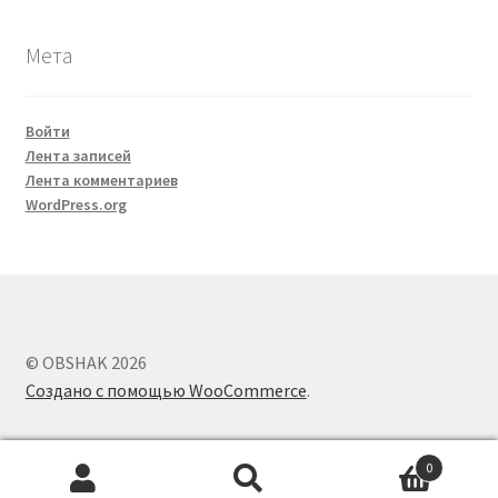
Мета
Войти
Лента записей
Лента комментариев
WordPress.org
© OBSHAK 2026
Создано с помощью WooCommerce
.
0
Искать:
Поиск