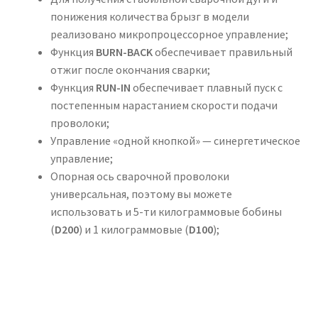
понижения количества брызг в модели
реализовано микропроцессорное управление;
Функция
BURN-BACK
обеспечивает правильный
отжиг после окончания сварки;
Функция
RUN-IN
обеспечивает плавный пуск с
постепенным нарастанием скорости подачи
проволоки;
Управление «одной кнопкой» — синергетическое
управление;
Опорная ось сварочной проволоки
универсальная, поэтому вы можете
использовать и 5-ти килограммовые бобины
(
D200
) и 1 килограммовые (
D100
);