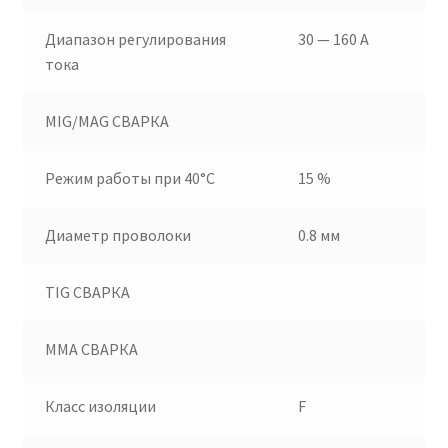
Диапазон регулирования
30 — 160 А
тока
MIG/MAG СВАРКА
Режим работы при 40°С
15 %
Диаметр проволоки
0.8 мм
TIG СВАРКА
MMA СВАРКА
Класс изоляции
F