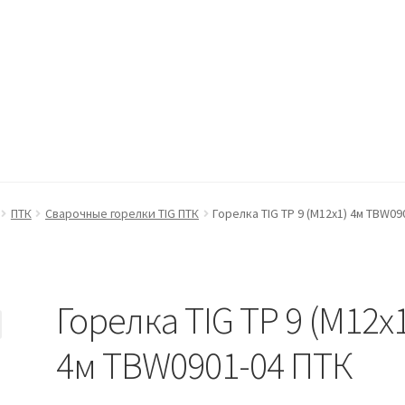
ккаунт
Оформление заказа
Пример страницы
ПТК
Сварочные горелки TIG ПТК
Горелка TIG TP 9 (M12x1) 4м TBW09
Горелка TIG TP 9 (M12x
4м TBW0901-04 ПТК