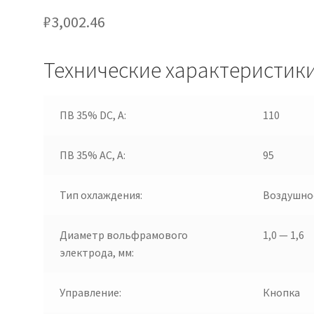
₽
3,002.46
Технические характеристик
ПВ 35% DC, А:
110
ПВ 35% AC, А:
95
Тип охлаждения:
Воздушно
Диаметр вольфрамового
1,0 — 1,6
электрода, мм:
Управление:
Кнопка