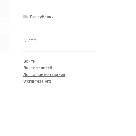
Без рубрики
Мета
Войти
Лента записей
Лента комментариев
WordPress.org