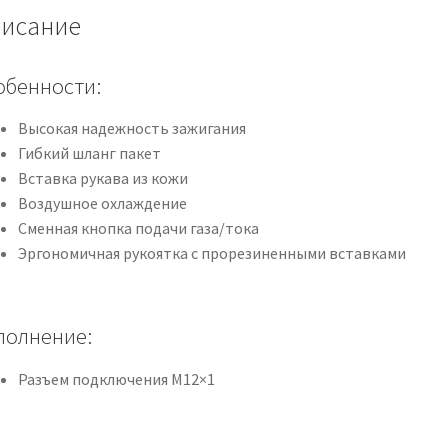
исание
ПТК
обенности:
Высокая надежность зажигания
Гибкий шланг пакет
Вставка рукава из кожи
Воздушное охлаждение
Сменная кнопка подачи газа/тока
Эргономичная рукоятка с прорезиненными вставками
полнение:
Разъем подключения M12×1