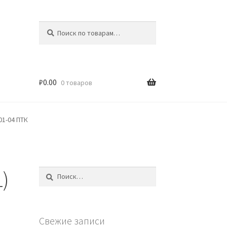
Искать:
Поиск
₽
0.00
0 товаров
01-04 ПТК
1)
Найти:
Свежие записи