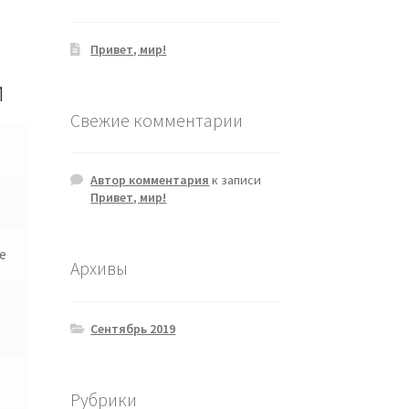
Привет, мир!
и
Свежие комментарии
Автор комментария
к записи
Привет, мир!
е
Архивы
Сентябрь 2019
Рубрики