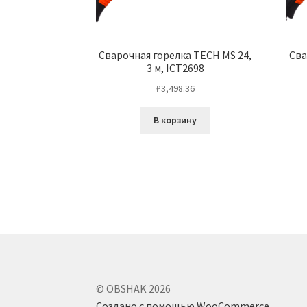
Сварочная горелка TECH MS 24,
Сва
3 м, ICT2698
₽
3,498.36
В корзину
© OBSHAK 2026
Создано с помощью WooCommerce
.