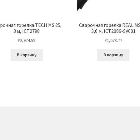
рочная горелка TECH MS 25,
Сварочная горелка REAL MS
3 м, ICT2798
3,6 м, ICT2086-SV001
₽
2,974.59
₽
1,673.77
В корзину
В корзину