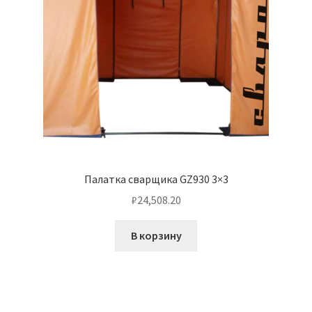
Палатка сварщика GZ930 3×3
₽
24,508.20
В корзину