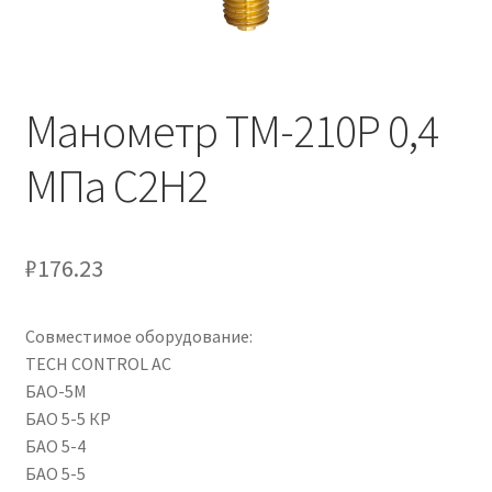
Манометр ТМ-210Р 0,4
МПа С2Н2
₽
176.23
Совместимое оборудование:
TECH CONTROL AC
БАО-5М
БАО 5-5 КР
БАО 5-4
БАО 5-5