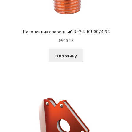
Наконечник сварочный D=2.4, ICU0074-94
₽
590.16
В корзину