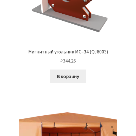
Магнитный угольник МС–34 (QJ6003)
₽
344.26
В корзину