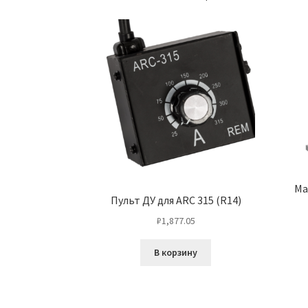
Ма
Пульт ДУ для ARC 315 (R14)
₽
1,877.05
В корзину