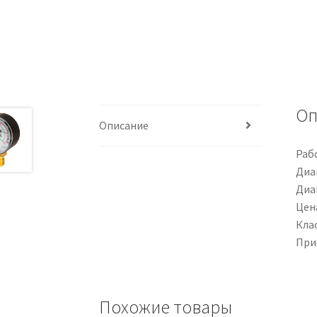
Оп
Описание
Раб
Диа
Диа
Цена
Клас
При
Похожие товары