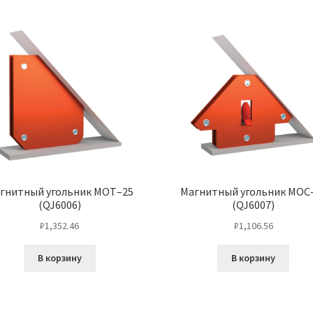
гнитный угольник МОТ–25
Магнитный угольник МОС
(QJ6006)
(QJ6007)
₽
1,352.46
₽
1,106.56
В корзину
В корзину