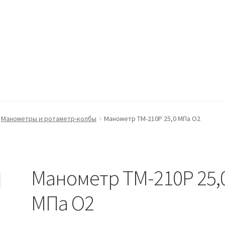
ккаунт
Оформление заказа
Пример страницы
Манометры и ротаметр-колбы
Манометр ТМ-210Р 25,0 МПа О2
Манометр ТМ-210Р 25,
МПа О2