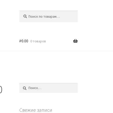
Искать:
Поиск
₽
0.00
0 товаров
0
Найти:
Свежие записи