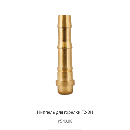
Ниппель для горелки Г2-3Н
₽
540.98