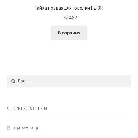
Гайка правая для горелки Г2-3Н
₽
450.82
В корзину
Найти:
Свежие записи
Привет, мир!