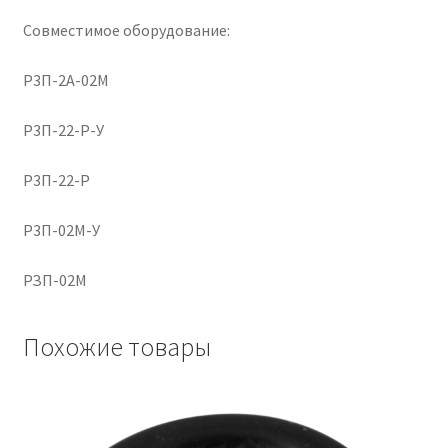
Совместимое оборудование:
Р3П-2А-02М
Р3П-22-Р-У
Р3П-22-Р
Р3П-02М-У
РЗП-02М
Похожие товары