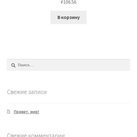
₽
106.56
В корзину
Найти:
Свежие записи
Привет, мир!
Свежие комментарии