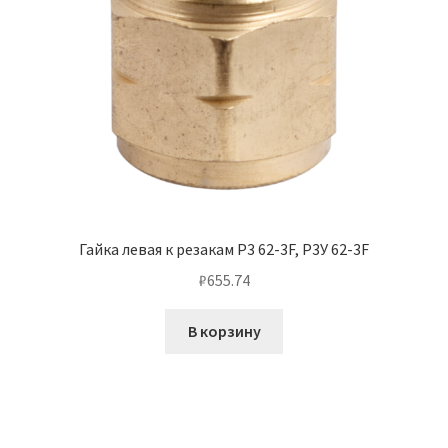
Гайка левая к резакам Р3 62-3F, Р3У 62-3F
₽
655.74
В корзину