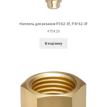
Ниппель для резаков Р3 62-3F, Р3У 62-3F
₽
754.10
В корзину