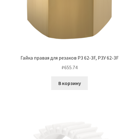
Гайка правая для резаков Р3 62-3F, Р3У 62-3F
₽
655.74
В корзину