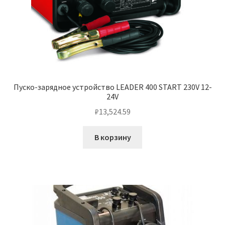
Пуско-зарядное устройство LEADER 400 START 230V 12-
24V
₽
13,524.59
В корзину