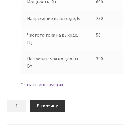
Мощность, Вт
600
Напряжение на выходе, В
230
Частота тока на выходе,
50
Гц
Потребляемая мощность,
300
Вт
Скачать инструкцию
Количество
В корзину
товара
Преобразователь
CONVERTER