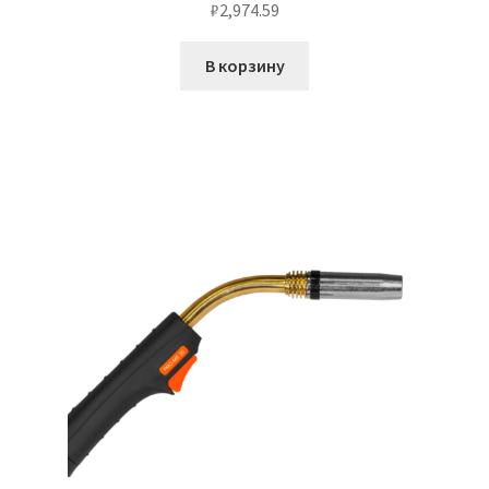
₽
2,974.59
В корзину