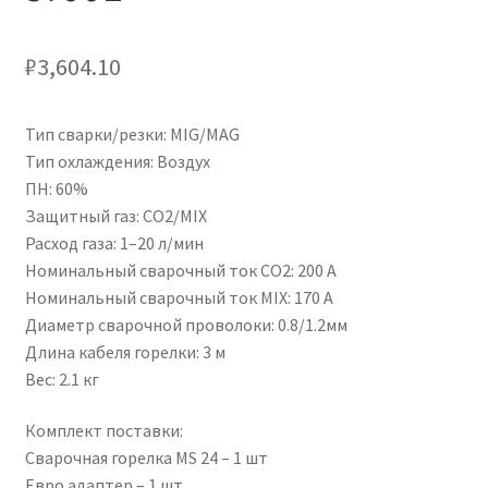
₽
3,604.10
Тип сварки/резки: MIG/MAG
Тип охлаждения: Воздух
ПН: 60%
Защитный газ: CO2/MIX
Расход газа: 1–20 л/мин
Номинальный сварочный ток CO2: 200 А
Номинальный сварочный ток MIX: 170 А
Диаметр сварочной проволоки: 0.8/1.2мм
Длина кабеля горелки: 3 м
Вес: 2.1 кг
Комплект поставки:
Сварочная горелка MS 24 – 1 шт
Евро адаптер – 1 шт