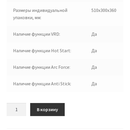
Размеры индивидуальной
510х300х360
упаковки, мм:
Наличие функции VRD:
Да
Наличие функции Hot Start:
Да
Наличие функции Arc Force:
Да
Наличие функции Anti Stick:
Да
Количество
В корзину
товара
ПТК
RILON