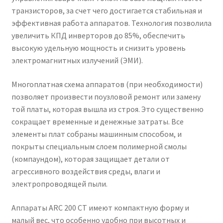
транзисторов, за счет чего достигается стабильная и
эффективная работа аппаратов. Технология позволила
увеличить КПД инверторов до 85%, обеспечить
высокую удельную мощность и снизить уровень
электромагнитных излучений (ЭМИ).
Многоплатная схема аппаратов (при необходимости)
позволяет произвести поузловой ремонт или замену
той платы, которая вышла из строя. Это существенно
сокращает временные и денежные затраты. Все
элементы плат собраны машинным способом, и
покрыты специальным слоем полимерной смолы
(компаундом), которая защищает детали от
агрессивного воздействия среды, влаги и
электропроводящей пыли.
Аппараты ARC 200 СТ имеют компактную форму и
малый вес, что особенно удобно при высотных и