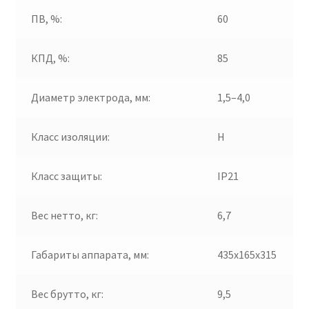
ПВ, %:
60
КПД, %:
85
Диаметр электрода, мм:
1,5–4,0
Класс изоляции:
H
Класс защиты:
IP21
Вес нетто, кг:
6,7
Габариты аппарата, мм:
435х165х315
Вес брутто, кг:
9,5