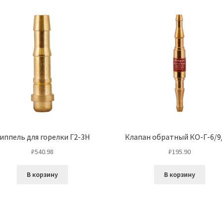
иппель для горелки Г2-3Н
Клапан обратный КО-Г-6/9
₽
540.98
₽
195.90
В корзину
В корзину