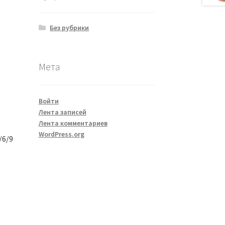
Без рубрики
Мета
Войти
Лента записей
Лента комментариев
WordPress.org
/6/9