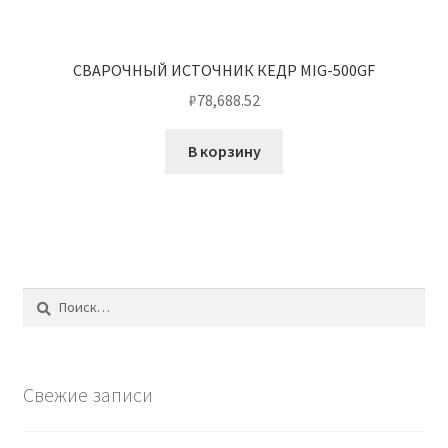
СВАРОЧНЫЙ ИСТОЧНИК КЕДР MIG-500GF
₽
78,688.52
В корзину
Найти:
Свежие записи