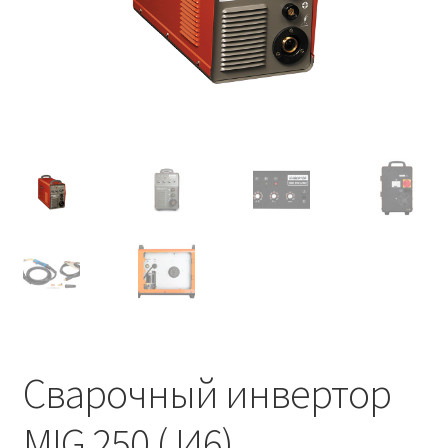
Сварочный инвертор
MIG 250 (J46)