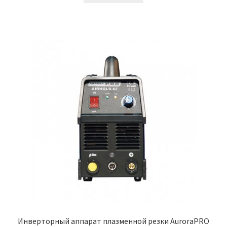
Инверторный аппарат плазменной резки AuroraPRO