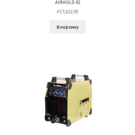
AIRHOLD 42
₽
17,622.95
В корзину