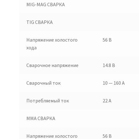
MIG-MAG СВАРКА
TIG СВАРКА
Напряжение холостого
56 В
хода
Сварочное напряжение
14.8 В
Сварочный ток
10 — 160 А
Потребляемый ток
22 А
MMA СВАРКА
Напряжение холостого
56 В