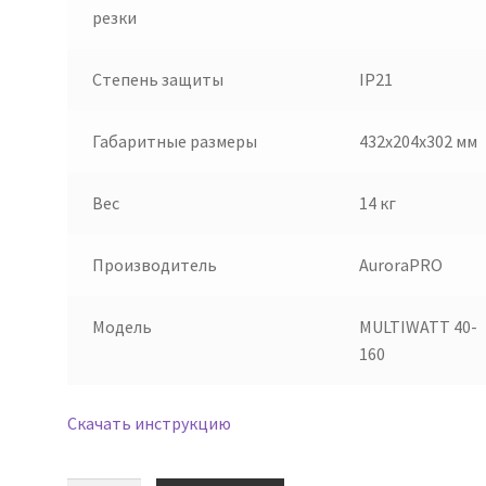
резки
Степень защиты
IP21
Габаритные размеры
432x204x302 мм
Вес
14 кг
Производитель
AuroraPRO
Модель
MULTIWATT 40-
160
Скачать инструкцию