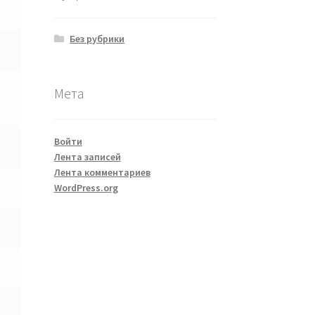
Без рубрики
Мета
Войти
Лента записей
Лента комментариев
WordPress.org