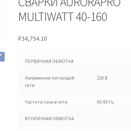
СВАРКИ AURORAPRO
MULTIWATT 40-160
₽
34,754.10
ПЕРВИЧНАЯ ОБМОТКА
Напряжение питающей
220 В
сети
Частота тока в сети
50/60 Гц
ВТОРИЧНАЯ ОБМОТКА