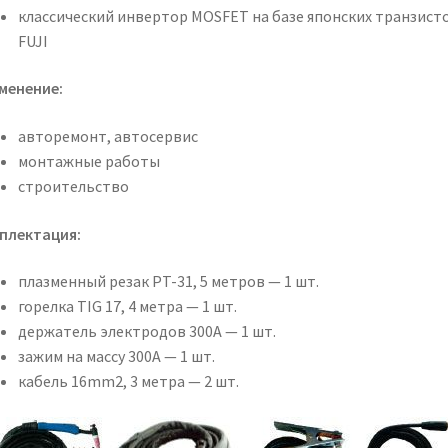
классический инвертор MOSFET на базе японских транзист
FUJI
менение:
авторемонт, автосервис
монтажные работы
строительство
плектация:
плазменный резак PT-31, 5 метров — 1 шт.
горелка TIG 17, 4 метра — 1 шт.
держатель электродов 300А — 1 шт.
зажим на массу 300А — 1 шт.
кабель 16mm2, 3 метра — 2 шт.