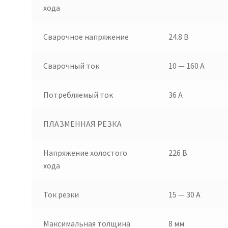
хода
Сварочное напряжение
24.8 В
Сварочный ток
10 — 160 А
Потребляемый ток
36 А
ПЛАЗМЕННАЯ РЕЗКА
Напряжение холостого
226 В
хода
Ток резки
15 — 30 А
Максимальная толщина
8 мм